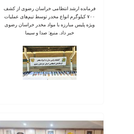
فرمانده ارشد انتظامی خراسان رضوی از کشف
۷۰۰ کیلوگرم انواع مخدر توسط تیم‌های عملیات
ویژه پلیس مبارزه با مواد مخدر خراسان رضوی
خبر داد. منبع: صدا و سیما