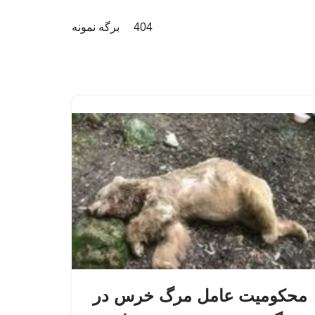
404
برگه نمونه
محکومیت عامل مرگ خرس در