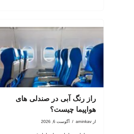
راز رنگ آبی در صندلی های
هواپیما چیست؟
از
aminkav
آگوست 6, 2026