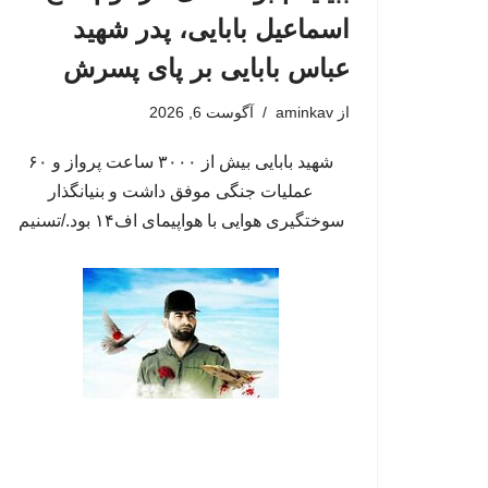
اسماعیل بابایی، پدر شهید
عباس بابایی بر پای پسرش
از
aminkav
آگوست 6, 2026
شهید بابایی بیش از ۳۰۰۰ ساعت پرواز و ۶۰
عملیات جنگی موفق داشت و بنیانگذار
سوختگیری هوایی با هواپیمای اف۱۴ بود./تسنیم