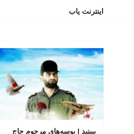
اینترنت یاب
پرش
به
محتوا
ببینید | بوسه‌های مرحوم حاج