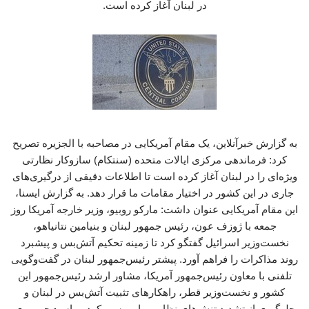
در لبنان آغاز کرده است.
به گزارش خبرآنلاین، یک مقام آمریکایی در مصاحبه با الجزیره تصریح
کرد: فرماندهی مرکزی ایالات متحده (سنتکام) سازوکار نظارتی
ویژه‌ای را در لبنان آغاز کرده است تا اطلاعات دقیقی از درگیری‌های
جاری در این کشور در اختیار مقامات ما قرار دهد. به گزارش ایسنا،
این مقام آمریکایی عنوان داشت: مارکو روبیو، وزیر خارجه آمریکا روز
جمعه با ژوزف عون، رئیس جمهور لبنان و بنیامین نتانیاهو،
نخست‌وزیر اسرائیل گفتگو کرد تا زمینه تحکیم آتش‌بس و پیشبرد
روند مذاکرات را فراهم آورد. پیشتر رئیس‌جمهور لبنان در گفت‌وگویی
تلفنی با معاون رئیس‌جمهور آمریکا، مشاور ارشد رئیس‌جمهور این
کشور و نخست‌وزیر قطر، راهکارهای تثبیت آتش‌بس در لبنان و
جلوگیری از تشدید تنش‌های نظامی را بررسی کرد. ریاست‌جمهوری