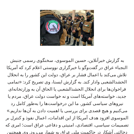
به گزارش خبرآنلاین، حسین الموسوی، سخنگوی رسمی جنبش
النجباء عراق در گفت‌وگو با خبرگزاری نووستی اعلام کرد که آمریکا
تلاش می‌کند با اعمال فشار بر عراق، دولت این کشور را به انحلال
الحشدالشعبی وادار کند. به گزارش ایسنا، وی تصریح کرد: «تمامی
فراخوان‌ها برای انحلال الحشدالشعبی یا الحاق آن به وزارتخانه‌ای
جدید، خواسته‌های آمریکا است و نه خواست دولت عراق، مردم یا
نیروهای سیاسی کشور. ما این درخواست‌ها را به‌طور کامل رد
می‌کنیم و هیچ قصدی برای بررسی یا اهمیت دادن به آن‌ها نداریم.»
الموسوی افزود هدف آمریکا از این اقدامات، اعمال نفوذ و کنترل بر
تصمیمات سیاسی، اقتصادی، امنیتی و دفاعی عراق است؛ امری که
دخالتی آشکار در حاکمیت ملی عراق به شمار می‌رود. وی همچنین