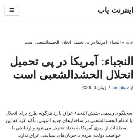
اینترنت یاب
پرش
به
محتوا
خانه
»
النجباء: آمریکا در پی تحمیل انحلال الحشدالشعبی است
النجباء: آمریکا در پی تحمیل
انحلال الحشدالشعبی است
از
aminkav
ژوئن 3, 2026
سخنگوی رسمی جنبش النجباء عراق با رد هرگونه طرح برای انحلال
یا ادغام الحشدالشعبی در ساختارهای جدید امنیتی، تأکید کرد که این
مطالبات از سوی آمریکا به بغداد تحمیل می‌شود و ارتباطی با
خواست دولت، مردم یا جریان‌های سیاسی عراق ندارد.