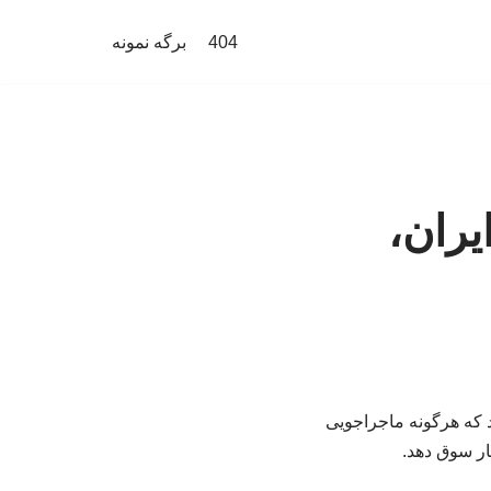
404
برگه نمونه
یران،
د که هرگونه ماجراجویی
ار سوق دهد.