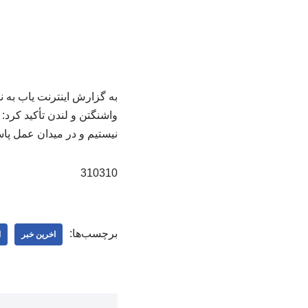
به گزارش اینترنت یاب به 
واشنگتن و لندن تأکید کرد:
نیستیم و در میدان عمل پا
310310
برچسب‌ها:
اخرین خبر
ا