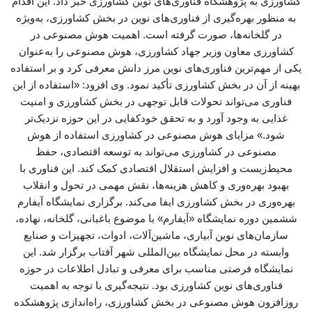
کشاورزی به پژوهشگاه فناوری‌های نوین کشاورزی خبر داد. این اقدام
به منظور بهره‌گیری از فناوری‌های نوین در بخش کشاورزی، به‌ویژه
در گلخانه‌ها، صورت گرفته است. اهمیت هوش مصنوعی در
کشاورزی معاون وزیر جهاد کشاورزی، هوش مصنوعی را به‌عنوان
یکی از مهم‌ترین فناوری‌های نوین مرز دانش معرفی کرد و بر استفاده
بهینه از آن در بخش کشاورزی تأکید نمود. وی افزود: «استفاده از این
فناوری می‌تواند تحولات قابل توجهی در بخش کشاورزی و امنیت
غذایی به وجود آورد و به تحقق خودکفایی در این حوزه نزدیک‌تر
شود.» مزایای هوش مصنوعی در کشاورزی استفاده از هوش
مصنوعی در کشاورزی می‌تواند به توسعه اقتصادی، حفظ
محیط‌زیست و افزایش استقلال اقتصادی کمک کند. این فناوری با
بهبود بهره‌وری و کاهش هزینه‌ها، نقش مهمی در تحول و انقلاب
بهره‌وری در بخش کشاورزی ایفا می‌کند. برگزاری نمایشگاه آیفارم
ششمین دوره نمایشگاه «آیفارم» با موضوع باغبانی، گلخانه، نهاده،
سازمان‌های نوین آبیاری، ماشین‌آلات، ادوات، تجهیزات و صنایع
وابسته در محل نمایشگاه بین‌المللی شهر آفتاب برگزار شد. این
نمایشگاه فرصتی مناسب برای معرفی و تبادل اطلاعات در حوزه
فناوری‌های نوین کشاورزی بود. نتیجه‌گیری با توجه به اهمیت
روزافزون هوش مصنوعی در بخش کشاورزی، راه‌اندازی پژوهشکده