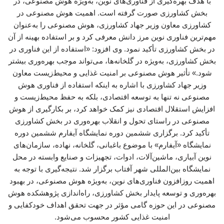
با هدف بهره‌گیری از فناوری‌های نوین، به‌ویژه هوش مصنوعی، در
بخش کشاورزی صورت گرفته است. اهمیت هوش مصنوعی در
کشاورزی معاون وزیر جهاد کشاورزی، هوش مصنوعی را به‌عنوان
مهم‌ترین فناوری نوین مرز دانش معرفی کرد و بر استفاده بهینه از آن
در بخش کشاورزی تأکید نمود. وی افزود: «استفاده از این فناوری در
بخش کشاورزی، به‌ویژه در گلخانه‌ها، می‌تواند موجب بهره‌وری بیشتر
شود.» تأثیر هوش مصنوعی بر امنیت غذایی و محیط‌زیست معاون
وزیر جهاد کشاورزی با اشاره به اینکه استفاده از فناوری هوش
مصنوعی نه تنها به توسعه اقتصادی، بلکه به حفظ محیط‌زیست و
افزایش استقلال اقتصادی نیز کمک خواهد کرد، بر بکارگیری از هوش
مصنوعی در راستای تحول و انقلاب بهره‌وری در بخش کشاورزی
تأکید کرد. برگزاری ششمین دوره نمایشگاه آیفارم ششمین دوره
نمایشگاه «آیفارم» با موضوع باغبانی، گلخانه، نهاده، سازمان‌های
نوین آبیاری، ماشین‌آلات، ادوات، تجهیزات و صنایع وابسته در محل
نمایشگاه بین‌المللی شهر آفتاب برگزار شد. نتیجه‌گیری با توجه به
اهمیت روزافزون فناوری‌های نوین، به‌ویژه هوش مصنوعی، در بهبود
بهره‌وری و توسعه پایدار بخش کشاورزی، راه‌اندازی پژوهشکده هوش
مصنوعی در این حوزه گامی مؤثر در جهت تحقق اهداف خودکفایی و
امنیت غذایی کشور محسوب می‌شود.