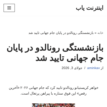
اینترنت یاب
پرش
به
محتوا
خانه
»
بازنشستگی رونالدو در پایان جام جهانی تایید شد
بازنشستگی رونالدو در پایان
جام جهانی تایید شد
از
aminkav
جولای 3, 2026
خواهر کریستیانو رونالدو تایید کرد که جام جهانی ۲۰۲۶ «آخرین
رقص» این فوق ستاره با پیراهن پرتغال است.