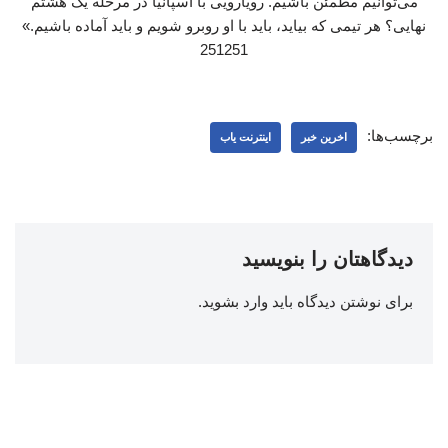
می‌توانیم مطمئن باشیم. رویارویی با اسپانیا در مرحله یک‌ هشتم
نهایی؟ هر تیمی که بیاید، باید با او روبرو شویم و باید آماده باشیم.»
251251
برچسب‌ها:
اخرین خبر
اینترنت یاب
دیدگاهتان را بنویسید
برای نوشتن دیدگاه باید
وارد بشوید
.