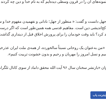
ه‌های آن را در قرون وسطی دیده‌ایم که به نام خدا و دین چه کردند و
 جهل دانست و گفت: « منظور از جهل؛ نادانی و نفهمیدن مفهوم خدا و 
 کج‌اندیشی دین است. مفاهیم قدسی همه همین‌طور است که اگر درست
ید کرد؟ باید وقت خودمان را برای پرورش اخلاق قبل از دینداری گذاشت
«من به‌عنوان یک روحانی نسبتاً سالخورده، از همه‌ی ملت ایران عذرخوا
شیم و نسل امروز را مهربان و رحیم و بدون خشونت تربیت کنیم».
جماران این مطلب را با عنوان «بازنشر سخنان سال ۹۶ آیت الله محقق داماد
ینترنت یاب