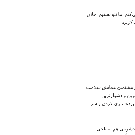
نم. ما نتوانستیم اخلاق
کنیم».
 در هشتمین همایش سلامت
رین و دشوارترین
 برده‌سازی کردن و سر
خشونتی هم به تلخی