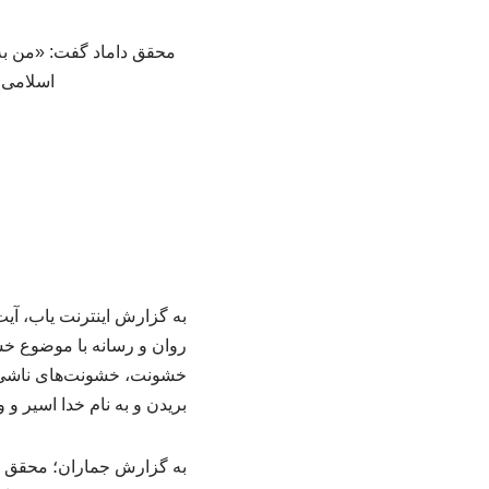
محقق داماد گفت: «من به‌
اسلامی 
به گزارش اینترنت یاب، آی
روان و رسانه با موضوع خشو
خشونت، خشونت‌های ناشی از
بریدن و به نام خدا اسیر و 
به گزارش جماران؛ محقق دا