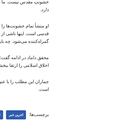
خشونتِ مقدس نیست. ما نمون
دارد.
او منشأ تمام خشونت‌ها را
قدسی است. اینها ناشی از
گمراه‌کننده می‌شود. چه با
محقق داماد در ادامه گفت: 
اخلاق اسلامی را ارتقا ببخ
است.
برچسب‌ها:
اخرین خبر
ا