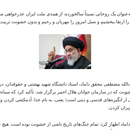
عنوان یک روحانی نسبتاً سالخورده، از همه‌ی ملت ایران عذرخواهی می‌ک
را ارتقا ببخشیم و نسل امروز را مهربان و رحیم و بدون خشونت تربیت 
ت‌الله مصطفی محقق داماد، استاد دانشگاه شهید بهشتی و حقوقدان،
نت که در سازمان جوانان هلال احمر برگزار شد، تأکید کرد که سیاه‌ت
 انگیزه‌های قدسی و دینی است؛ یعنی، به نام خدا، آدمکشی کردن و
ویران کردن.
ماد اظهار کرد: تمام جنگ‌های تاریخ ناشی از خشونت بوده است. هیچ 