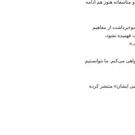
 متأسفانه هنوز هم ادامه
سوءبرداشت از مفاهیم
 فهمیده نشود،
.»
هی می‌کنم. ما نتوانستیم
 از سوی کانال تلگرامی ایشان» منتشر کرده