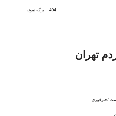
404
برگه نمونه
ردم تهران