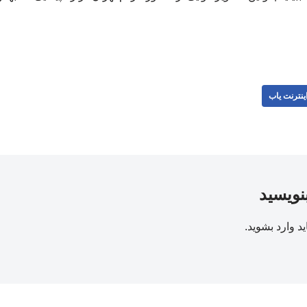
ینترنت یاب
بنویسید
ید
وارد بشوید
.