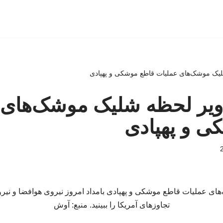
 شلیک موشک‌های عملیات قاطع موشکی و پهپادی
صاویر لحظه شلیک موشک‌های
ی و پهپادی
ی عملیات قاطع موشکی و پهپادی بامداد امروز نیروی هوافضا و نیروی
تجاوزهای آمریکا را ببینید. منبع: آوش