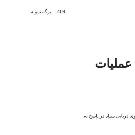
404
برگه نمونه
 عملیات
 دریایی سپاه در پاسخ به