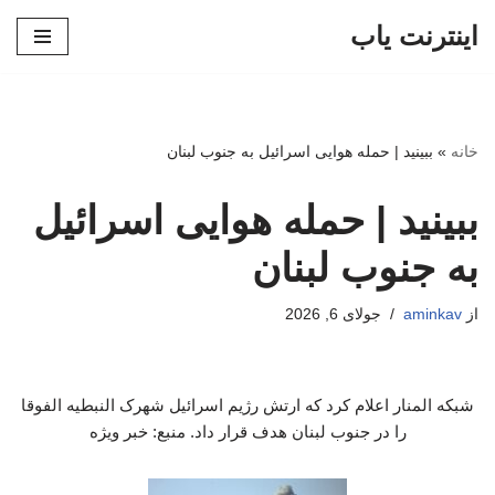
اینترنت یاب
پرش
به
محتوا
خانه
»
ببینید | حمله هوایی اسرائیل به جنوب لبنان
ببینید | حمله هوایی اسرائیل
به جنوب لبنان
از
aminkav
جولای 6, 2026
شبکه المنار اعلام کرد که ارتش رژیم اسرائیل شهرک النبطیه‌ الفوقا
را در جنوب لبنان هدف قرار داد. منبع: خبر ویژه