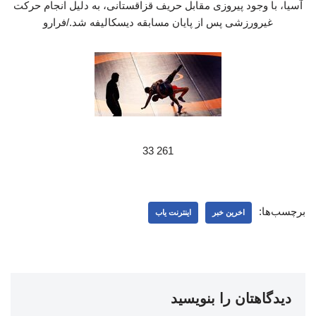
آسیا، با وجود پیروزی مقابل حریف قزاقستانی، به دلیل انجام حرکت
غیرورزشی پس از پایان مسابقه دیسکالیفه شد./فرارو
261 33
برچسب‌ها:
اخرین خبر
اینترنت یاب
دیدگاهتان را بنویسید