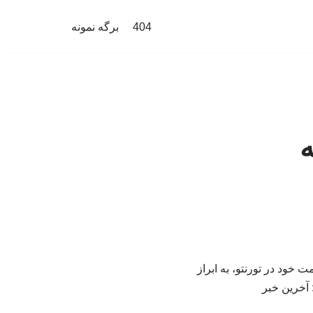
404
برگه نمونه
ه
 خود در تورنتو، به ابراز
 آخرین خبر