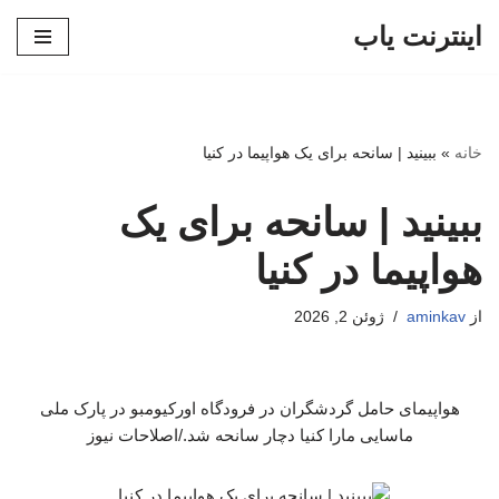
اینترنت یاب
پرش
به
محتوا
خانه
»
ببینید | سانحه برای یک هواپیما در کنیا
ببینید | سانحه برای یک
هواپیما در کنیا
از
aminkav
ژوئن 2, 2026
هواپیمای حامل گردشگران در فرودگاه اورکیومبو در پارک ملی
ماسایی مارا کنیا دچار سانحه شد./اصلاحات نیوز