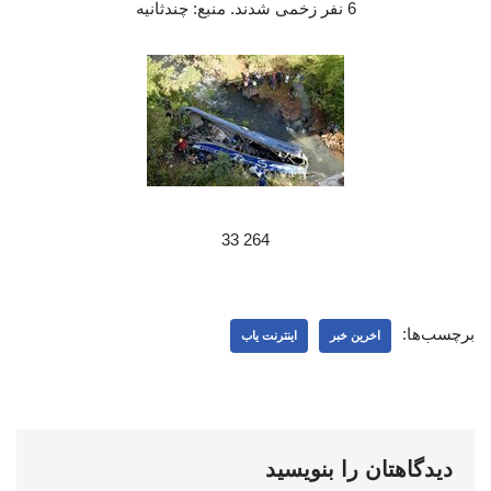
6 نفر زخمی شدند. منبع: چندثانیه
264 33
برچسب‌ها:
اخرین خبر
اینترنت یاب
دیدگاهتان را بنویسید