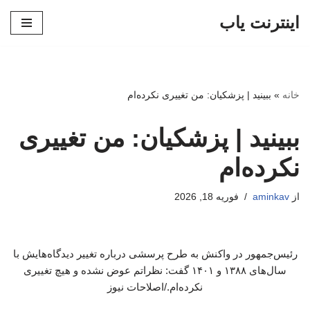
اینترنت یاب
پرش
به
محتوا
خانه
»
ببینید | پزشکیان: من تغییری نکرده‌ام
ببینید | پزشکیان: من تغییری
نکرده‌ام
از
aminkav
فوریه 18, 2026
رئیس‌جمهور در واکنش به طرح پرسشی درباره تغییر دیدگاه‌هایش با
سال‌های ۱۳۸۸ و ۱۴۰۱ گفت: نظراتم عوض نشده و هیچ تغییری
نکرده‌ام./اصلاحات نیوز