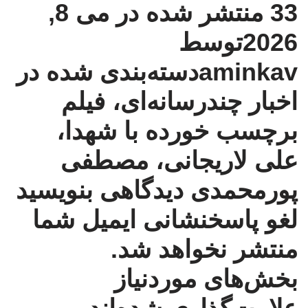
33
منتشر شده در می 8,
2026توسط
aminkav
دسته‌بندی شده در
اخبار چندرسانه‌ای
،
فیلم
برچسب خورده با
شهدا
،
علی لاریجانی
،
مصطفی
پورمحمدی
دیدگاهی بنویسید
لغو پاسخ
نشانی ایمیل شما
منتشر نخواهد شد.
بخش‌های موردنیاز