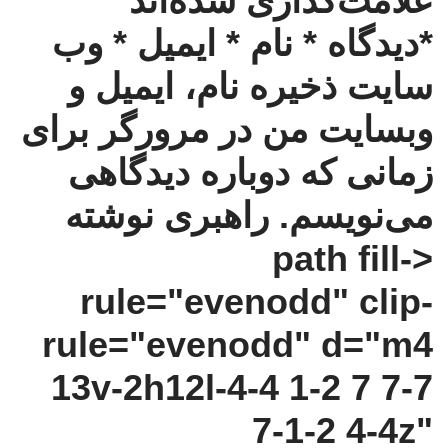
علامت‌گذاری شده‌اند
*دیدگاه * نام * ایمیل * وب‌
سایت ذخیره نام، ایمیل و
وبسایت من در مرورگر برای
زمانی که دوباره دیدگاهی
می‌نویسم.
راهبری نوشته
<path fill-
rule="evenodd" clip-
rule="evenodd" d="m4
13v-2h12l-4-4 1-2 7 7-7
7-1-2 4-4z"