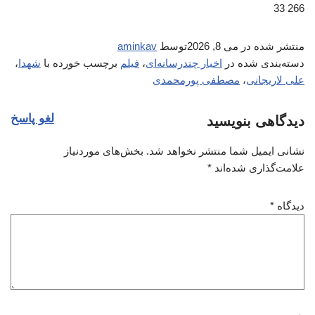
266 33
منتشر شده در
می 8, 2026
توسط
aminkav
دسته‌بندی شده در
اخبار چندرسانه‌ای
،
فیلم
برچسب خورده با
شهدا
،
علی لاریجانی
،
مصطفی پورمحمدی
لغو پاسخ
دیدگاهی بنویسید
نشانی ایمیل شما منتشر نخواهد شد.
بخش‌های موردنیاز
علامت‌گذاری شده‌اند
*
دیدگاه
*