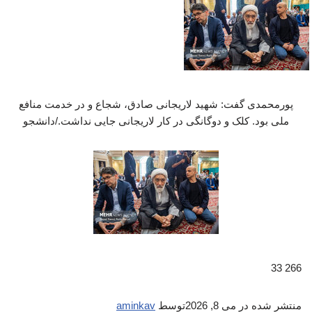
پورمحمدی گفت: شهید لاریجانی صادق، شجاع و در خدمت منافع
ملی بود. کلک و دوگانگی در کار لاریجانی جایی نداشت./دانشجو
266 33
منتشر شده در
می 8, 2026
توسط
aminkav