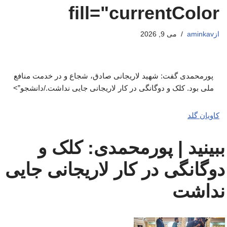
fill="currentColor
از
aminkav
می 9, 2026
پورمحمدی گفت: شهید لاریجانی صادق، شجاع و در خدمت منافع
ملی بود. کلک و دوگانگی در کار لاریجانی جایی نداشت./دانشجو”>
کاویان گلد
ببینید | پورمحمدی: کلک و
دوگانگی در کار لاریجانی جایی
نداشت