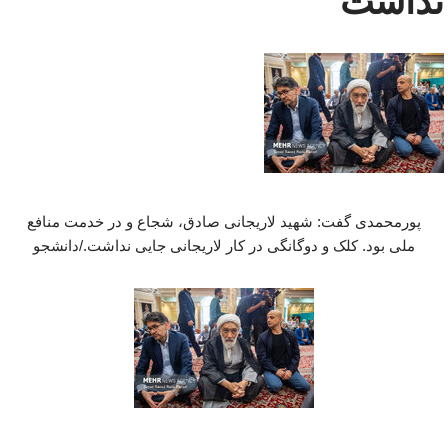
نداشت
پورمحمدی گفت: شهید لاریجانی صادق، شجاع و در خدمت منافع
ملی بود. کلک و دوگانگی در کار لاریجانی جایی نداشت./دانشجو