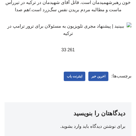
خون رهبرشهمیدمان است. قاتل آقای شهیدمان در ترکیه در تیررأس
ماست و مطالبه مردم بریدن نفس سگ‌زرد است./هم صدا
261 33
برچسب‌ها:
اخرین خبر
اینترنت یاب
دیدگاهتان را بنویسید
برای نوشتن دیدگاه باید
وارد بشوید
.