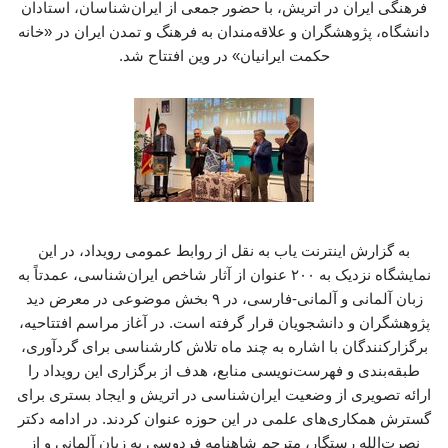
فرهنگی ایران در اتریش، با حضور جمعی از ایران‌شناسان، استادان
دانشگاه، پژوهشگران و علاقه‌مندان به فرهنگ و تمدن ایران در «خانه
حکمت ایرانیان» در وین افتتاح شد.
به گزارش اینترنت یاب به نقل از روابط عمومی رویداد، در این
نمایشگاه نزدیک به ۲۰۰ عنوان از آثار شاخص ایران‌شناسی، عمدتاً به
زبان آلمانی و آلمانی-فارسی، در ۹ بخش موضوعی در معرض دید
پژوهشگران و دانشجویان قرار گرفته است. در آغاز مراسم افتتاحیه،
برگزارکنندگان با اشاره به چند ماه تلاش کارشناسی برای گردآوری،
طبقه‌بندی و فهرست‌نویسی منابع، هدف از برگزاری این رویداد را
ارائه تصویری از وضعیت ایران‌شناسی در اتریش و ایجاد بستری برای
گسترش همکاری‌های علمی در این حوزه عنوان کردند. در ادامه دکتر
نصرت‌الله رستگار، مترجم شاهنامه فردوسی به زبان آلمانی و از