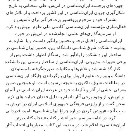
چهره‌های برجسته ایران‌شناسی در اتریش، طی سخنانی به تاریخ
شکل‌گیری جریان ایران‌شناسی در این کشور پرداخت و از تلاش‌های
مشترک خود و مرحوم پروفسور برت فراگنر برای تأسیس و
فعال‌سازی مؤسسه ایران‌شناسی آکادمی ملی علوم اتریش یاد کرد.
او سرمایه‌گذاری‌های علمی انجام‌شده در اتریش در حوزه
ایران‌شناسی را قابل توجه و تحسین‌برانگیز دانست و با اشاره به
پیشینه دانشکده شرق‌شناسی دانشگاه وین، حضور ایران‌شناسی در
ساختار این دانشکده را یادآور شد. رستگار اظهار داشت: پس از
برخی تغییرات مدیریتی، ایران‌شناسی از ساختار رسمی این دانشکده
کنار گذاشته شد و تلاش‌ها و مکاتبات صورت‌گرفته با مسئولان
دانشگاه و وزارت علوم اتریش برای بازگرداندن جایگاه ایران‌شناسی
در مطالعات شرق، تاکنون به نتیجه نرسیده است. او همچنین ضمن
معرفی بخشی از آثار و تألیفات خود در عرصه ایران‌شناسی در آلمان
و اتریش، از وجود برخی آثار ناتمام به دلیل فقدان حمایت‌های لازم
سخن گفت و از رایزنی فرهنگی جمهوری اسلامی ایران در اتریش به
سبب آنچه «روشن کردن دوباره چراغ ایران‌شناسی» نامید، قدردانی
کرد. در ادامه مراسم، خبر انتشار کتاب «پنجاه کتاب برتر
ایران‌شناسی» اعلام شد. در مقدمه این کتاب، معیارهای انتخاب آثار