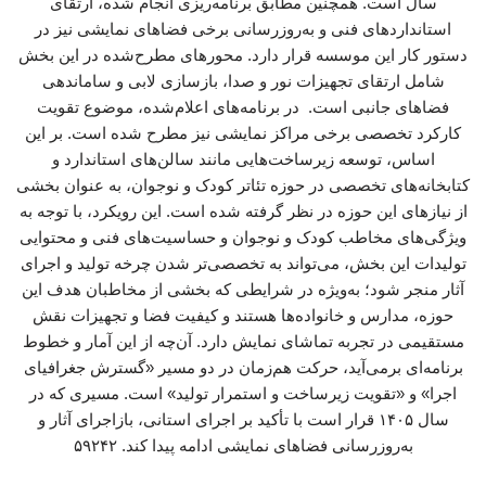
سال است. همچنین مطابق برنامه‌ریزی انجام شده، ارتقای
استانداردهای فنی و به‌روزرسانی برخی فضاهای نمایشی نیز در
دستور کار این موسسه قرار دارد. محورهای مطرح‌شده در این بخش
شامل ارتقای تجهیزات نور و صدا، بازسازی لابی و ساماندهی
فضاهای جانبی است. در برنامه‌های اعلام‌شده، موضوع تقویت
کارکرد تخصصی برخی مراکز نمایشی نیز مطرح شده است. بر این
اساس، توسعه زیرساخت‌هایی مانند سالن‌های استاندارد و
کتابخانه‌های تخصصی در حوزه تئاتر کودک و نوجوان، به عنوان بخشی
از نیازهای این حوزه در نظر گرفته شده است. این رویکرد، با توجه به
ویژگی‌های مخاطب کودک و نوجوان و حساسیت‌های فنی و محتوایی
تولیدات این بخش، می‌تواند به تخصصی‌تر شدن چرخه تولید و اجرای
آثار منجر شود؛ به‌ویژه در شرایطی که بخشی از مخاطبان هدف این
حوزه، مدارس و خانواده‌ها هستند و کیفیت فضا و تجهیزات نقش
مستقیمی در تجربه تماشای نمایش دارد. آن‌چه از این آمار و خطوط
برنامه‌ای برمی‌آید، حرکت هم‌زمان در دو مسیر «گسترش جغرافیای
اجرا» و «تقویت زیرساخت و استمرار تولید» است. مسیری که در
سال ۱۴۰۵ قرار است با تأکید بر اجرای استانی، بازاجرای آثار و
به‌روزرسانی فضاهای نمایشی ادامه پیدا کند. ۵۹۲۴۲