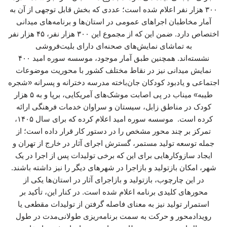
۳۰۰ هزار نفر اعلام شده است؛ عددی که بخش قابل توجهی از آن به
آمار مخاطبان اجراهای عمومی در استان‌ها و برنامه‌های میدانی
اختصاص دارد. ضمن این که از مجموع این ۳۰۰ هزار نفر، ۴۵ هزار نفر
به تماشای نمایش‌های صحنه‌ای دارای بلیت‌فروشی
نشسته‌اند. همچنین طبق آمار موجود، موسسه سوره امید ۴۰۰
نمایش میدانی نیز در نقاط مختلف کشور با محوریت موضوعات
اجتماعی و یادبود کودکان جان‌باخته مدرسه دخترانه و پسرانه «شجره
طیبه» میناب در پی اصابت موشک‌های آمریکایی، برپا و به ۵ هزار
کودک در مناطق زابل، سیستان و سراوان خدمات فرهنگی ارائه
کرده است. موسسه سوره امید اعلام کرده که برای سال ۱۴۰۵،
تمرکز بر چند محور مشخص را در دستور کار قرار داده است؛ از
جمله توسعه تولید مستمر، گسترش اجرای آثار در خارج از تهران و
ایجاد سازوکارهایی برای این که برخی تولیدات پس از اجرا در یک
شهر، امکان بازتولید و بازاجرا در شهرهای دیگر را نیز داشته باشند.
در این چارچوب، بازتولید و بازاجرای آثار در استان‌ها یکی از
محورهای کلیدی برنامه اعلام‌ شده است. در کنار این، تأکید بر
استمرار تولید نیز به معنای فاصله گرفتن از تولیدات مقطعی یا
رویدادمحور و حرکت به سمت برنامه‌ریزی طولانی‌مدت در طول