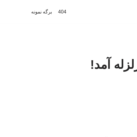
404
برگه نمونه
زله آمد!