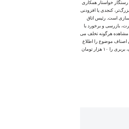
. رستگار خواستار همکاری
گ‌تر، کنجدی یا افزودنی‌
‌ سازی است. رئیس اتاق
رت، بازرسی و برخورد با
ت مشاهده هرگونه تخلف می‌
بی یا سایت بازرسی اتاق اصناف موضوع را اطلاع
دهند. روز گذشته کارگروه آرد و نان اتاق اصناف ایران نیز قیمت هر عدد نان لواش را ۲۷۰۰ تومان، بربری را ۱۰ هزار تومان