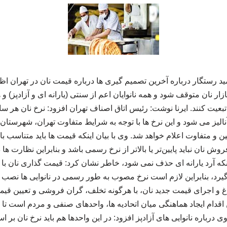
د رستگار درباره آخرین تصمیم گیری ها درباره قیمت نان در تهران اظ
زار نان متوقف شود و همه نانوایان اعم از سنتی (یارانه ای و آزادپز) و 
یت کنند. ایرنا نوشت: رئیس اتاق اصناف تهران افزود: نرخ نان هر سال 
یز می شود و این نرخ‌ ها با توجه به شرایط متفاوت تهران، شهرستان‌ ها
ن و متفاوت اعلام خواهد شد. وی با بیان اینکه قیمت‌ ها باید متناسب با 
نان نباید پایین‌تر یا بالاتر از نرخ رسمی باشد و بنابراین نظارت‌ ها 
ینکه آرد یارانه‌ ای حذف نمی‌ شود، خاطر نشان کرد: قیمت‌ گذاری نان با 
گیرد، بنابراین لازم است نرخ مصوب به‌ طور رسمی در نانوایی‌ ها نصب
اغ و اجرای قیمت جدید نان، با هرگونه تخلف، گران‌ فروشی و تعیین قی
اقدام ایجاد هماهنگی میان اتحادیه‌ ها، واحدهای صنفی و مردم است 
 درباره نانوایی‌ های آزادپز افزود: در این واحدها هم باید نرخ نان