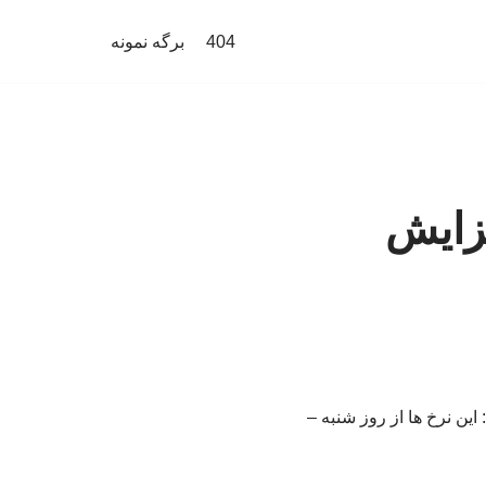
404
برگه نمونه
فزایش
 این نرخ ها از روز شنبه –