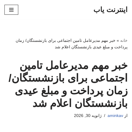
اینترنت یاب
پرش
به
محتوا
خانه
»
خبر مهم مدیرعامل تامین اجتماعی برای بازنشستگان/ زمان
پرداخت و مبلغ عیدی بازنشستگان اعلام شد
خبر مهم مدیرعامل تامین
اجتماعی برای بازنشستگان/
زمان پرداخت و مبلغ عیدی
بازنشستگان اعلام شد
از
aminkav
ژانویه 30, 2026