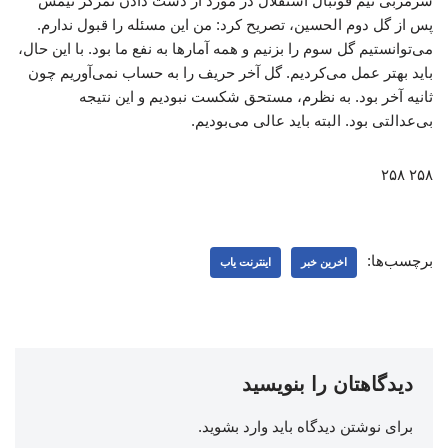
سرمربی تیم فوتبال استقلال در مورد از دست دادن تمرکز تیمش
پس از گل دوم الحسین، تصریح کرد: من این مسئله را قبول ندارم.
می‌توانستیم گل سوم را بزنیم و همه آمارها به نفع ما بود. با این حال،
باید بهتر عمل می‌کردیم. گل آخر حریف را به حساب نمی‌آوریم چون
ثانیه آخر بود. به نظرم، مستحق شکست نبودیم و این نتیجه
بی‌عدالتی بود. البته باید عالی می‌بودیم.
۲۵۸ ۲۵۸
برچسب‌ها:
اخرین خبر
اینترنت یاب
دیدگاهتان را بنویسید
برای نوشتن دیدگاه باید
وارد بشوید
.