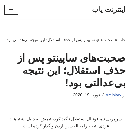
اینترنت یاب
پرش
به
محتوا
خانه
»
صحبت‌های ساپینتو پس از حذف استقلال؛ این نتیجه بی‌عدالتی بود!
صحبت‌های ساپینتو پس از
حذف استقلال؛ این نتیجه
بی‌عدالتی بود!
از
aminkav
فوریه 19, 2026
سرمربی تیم فوتبال استقلال تأکید کرد، تیمش به دلیل اشتباهات
فردی نتیجه را به الحسین اردن واگذار کرده است.