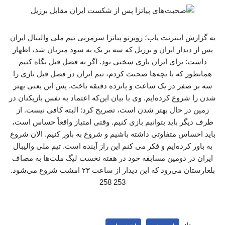
به گزارش اینترنت یاب؛ روبرتو پیاتزا سرمربی تیم ملی والیبال ایران
پس از دیدار ایران و برزیل که سه بر یک به سود میزبان شد، اظهار
داشت: برای ایران بازی سختی بود. اگر به فصل قبل نگاه کنیم
همانطور که با بچه‌ها صحبت کردم، تیم ایران در فصل قبل بازی را
سه بر صفر در یک ساعت و پانزده دقیقه باخت. پس این یعنی بهتر
شدن را شروع کرده‌ایم. وی با بیان این‌که اعتماد به نفس بازیکنان در
زمین در حال بهتر شدن است، تصریح کرد: البته کافی نیست. از
طرف دیگر باید بتوانیم بازی کنیم. وقتی امتیاز واقعاً حساس است،
باید احساس متفاوتی داشته باشیم و شروع به باور کنیم. الان شروع
به باور کرده‌ایم و فکر می کنم این راز آینده است. تیم ملی والیبال
ایران در دومین مسابقه خود در هفته نخست لیگ ملت‌ها به مصاف
بلغارستان می‌رود که این دیدار از ساعت ۲۳ امشب شروع می‌شود.
253 258