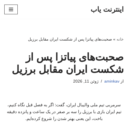
اینترنت یاب
پرش
به
محتوا
خانه
»
صحبت‌های پیاتزا پس از شکست ایران مقابل برزیل
صحبت‌های پیاتزا پس از
شکست ایران مقابل برزیل
از
aminkav
ژوئن 11, 2026
سرمربی تیم ملی والیبال ایران، گفت: اگر به فصل قبل نگاه کنیم،
تیم ایران بازی با برزیل را سه بر صفر در یک ساعت و پانزده دقیقه
باخت، این یعنی بهتر شدن را شروع کرده‌ایم.