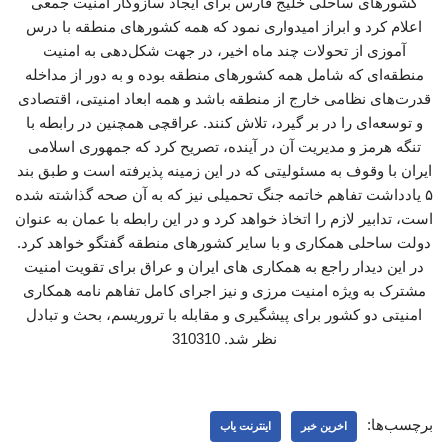
کشورهای ساحلی خلیج فارس برای ایجاد سازوکار امنیت جمعی
اعلام کرد و ابراز امیدواری نمود که همه کشورهای منطقه با درس
آموزی از تحولات چند ماه اخیر، در جهت شکل‌دهی به امنیت
منطقه‌ای که شامل همه کشورهای منطقه بوده و به دور از مداخله
قدرت‌های نظامی خارج از منطقه باشد و همه ابعاد امنیتی، اقتصادی
و توسعه‌ای را در بر گیرد، تلاش کنند. عراقچی همچنین در رابطه با
تنگه هرمز و مدیریت آن در آینده، تصریح کرد که جمهوری اسلامی
ایران با وقوف به مسئولیتی که در این زمینه پذیرفته است و طبق بند
۵ یادداشت تفاهم خاتمه جنگ تحمیلی نیز که به آن صحه گذاشته شده
است، تدابیر لازم را اتخاذ خواهد کرد و در این رابطه با عمان به عنوان
دولت ساحلی همکاری و با سایر کشورهای منطقه گفتگو خواهد کرد.
در این دیدار راجع به همکاری ‌های ایران و عراق برای تقویت امنیت
مشترک به ویژه امنیت مرزی و نیز اجرای کامل تفاهم نامه همکاری
امنیتی دو کشور برای پیشگیری و مقابله با تروریسم، بحث و تبادل
نظر شد. 310310
برچسب‌ها:
اخرین خبر
اینترنت یاب