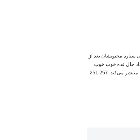
 ستاره محبوبشان بعد از
ن داد حال فده خوب خوب
می‌کند. 257 251