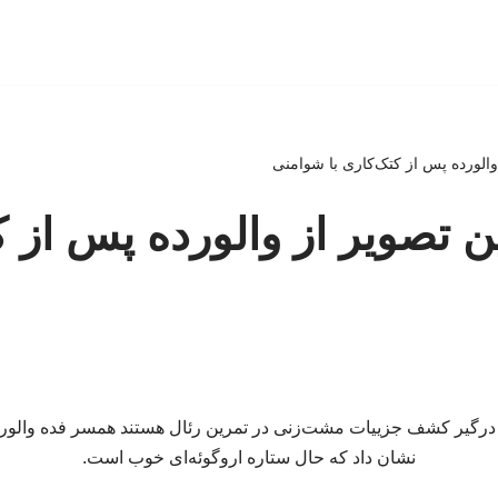
الورده پس از کتک‌کاری با شوامنی
 تصویر از والورده پس از ک
ا درگیر کشف جزییات مشت‌زنی در تمرین رئال هستند همسر فده والورد
نشان داد که حال ستاره اروگوئه‌ای خوب است.