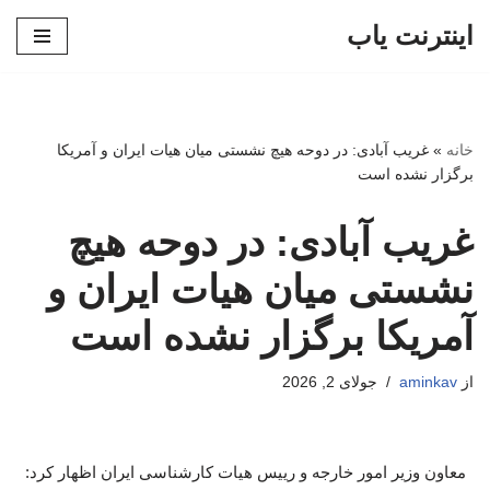
اینترنت یاب
پرش
به
محتوا
خانه
»
غریب آبادی: در دوحه هیچ نشستی میان هیات ایران و آمریکا
برگزار نشده است
غریب آبادی: در دوحه هیچ
نشستی میان هیات ایران و
آمریکا برگزار نشده است
از
aminkav
جولای 2, 2026
معاون وزیر امور خارجه و رییس هیات کارشناسی ایران اظهار کرد: