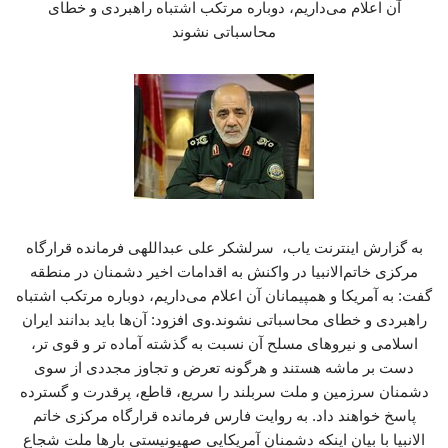
آن اعلام می‌داریم، دوباره مرتکب اشتباه راهبردی و خطای
محاسباتی نشوند
به گزارش اینترنت یاب، سرلشکر علی عبداللهی فرمانده قرارگاه
مرکزی خاتم‌الانبیا در واکنش به اقدامات اخیر دشمنان در منطقه
گفت: به آمریکا و همپیمانان آن اعلام می‌داریم، دوباره مرتکب اشتباه
راهبردی و خطای محاسباتی نشوند.وی افزود: آن‌ها باید بدانند ایران
اسلامی و نیروهای مسلح آن نسبت به گذشته آماده تر و قوی تر،
دست بر ماشه هستند و هرگونه تعرض و تجاوز مجددی از سوی
دشمنان سرزمین و ملت سربلند را سریع، قاطع، پرقدرت و گسترده
پاسخ خواهند داد. به روایت فارس فرمانده قرارگاه مرکزی خاتم
الانبیا با بیان اینکه دشمنان آمریکایی صهیونیستی بارها ملت شجاع