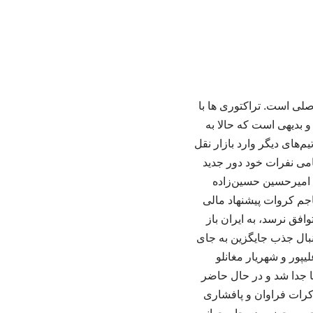
صلی است. تراکتوری ها با
 بدیهی است که حالا به
‌های دیگر وارد بازار نقل
امی نفرات خود دور جدید
ه امیرحسین حسین‌زاده
اجم کروات پیشنهاد مالی
افق نرسد، به ایران باز
نبال جذب جایگزین به جای
یپور و شهریار مغانلو
با جدا شد و در حال حاضر
کرات فراوان و پافشاری