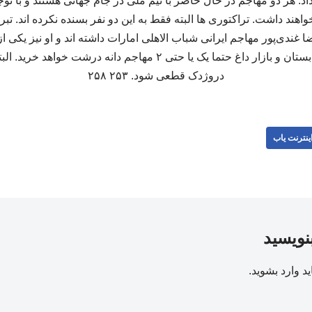
اد. هر دو مهاجم در حال حاضر با تیم ملی در جام جهانی هستند و با تو
هند داشت. تراکتوری ها البته فقط به این دو نفر بسنده نکرده اند. تبر
 غندی‌پور مهاجم ایرانی شباب الاهلی امارات داشته اند و او نیز یکی از
هر چه هست، تراکتور در تابستان و بازار داغ حتما یک یا حتی ۲ مهاجم د
دروژدک قطعی شود. ۲۵۳ ۲۵۸
ینترنت یاب
بنویسید
ید
وارد بشوید
.