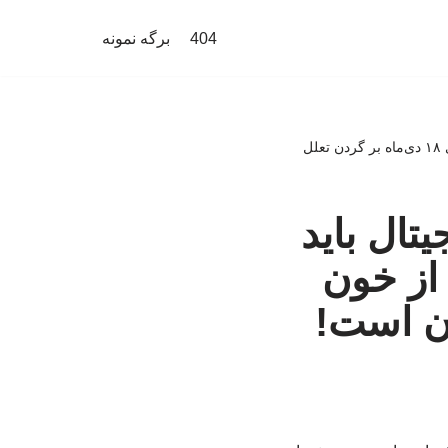
404
برگه نمونه
مطالبه پدر فیلترینگ ایران: مرزبانی دیجیتال باید به نیروهای دفاعی سپرده شود/ بخشی از خون شهدای ۱۸ دی‌ماه بر گردن تعلل
یتال باید
از خون