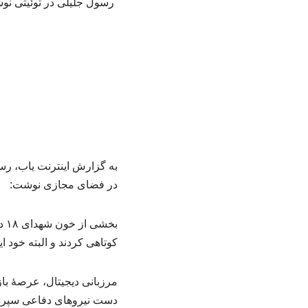
رسول جلیلی در توئیتی نوش
به گزارش اینترنت یاب، رس
در فضای مجازی نوشت:
بخ
کوتاهی کردند و البته خود 
مرزبانی دیجیتال، عرصهٔ با
دست نیروهای دفاعی سپرد