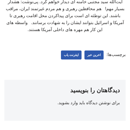
آیت‌الله سید مجتبی خامنه ای دیدار خواهم کرد. پی‌نوشت: هشدار
بسیار مهم! هم محافظین رهبری و هم مردم غیرتمند ایران، مراقب
باشند. این توطئه ای است برای پیداکردن محل اقامت رهبری تا
آمریکا و اسرائیل بتوانند ایشان را به شهادت برسانند. واسطه های
این کار هم مهره های داخلی آمریکا هستند.
برچسب‌ها:
اخرین خبر
اینترنت یاب
دیدگاهتان را بنویسید
برای نوشتن دیدگاه باید
وارد بشوید
.