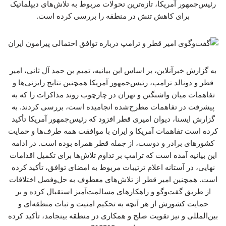
رئیس‌جمهور آمریکا، تازه‌ترین تحولات مربوط به تلاش‌های دیپلماتیک
برای کاهش تنش در منطقه را بررسی کرده است.
به گزارش خبرآنلاین، بر اساس این بیانیه، تمیم بن حمد آل ثانی، امیر
قطر و دونالد ترامپ، رئیس‌جمهور آمریکا همچنین نتایج رایزنی‌ها و
تفاهمات میان واشنگتن و تهران در چارچوب روند مذاکرات را که به
پیشرفت در تفاهمات مطرح‌شده انجامیده است، بررسی کردند. به
گزارش ایسنا، دیوان امیری قطر افزود که رئیس‌جمهور آمریکا تأکید
کرده است تفاهمات آمریکا و ایران با موافقت همه طرف‌ها و حمایت
کشورهای برادر و دوست، از جمله قطر همراه بوده است. در ادامه
این بیانیه آمده است که ترامپ بر تداوم تلاش‌ها برای تکمیل اقدامات
نهایی، در آستانه اعلام ترتیبات مربوط به امضای توافق، تأکید کرده
است. همچنین امیر قطر از تلاش‌های معطوف به حل‌وفصل اختلافات
از طریق گفت‌وگو و راهکارهای مسالمت‌آمیز استقبال کرده و بر
حمایت کشورش از هر آنچه به تحکیم امنیت و ثبات منطقه‌ای و
بین‌المللی و نیز تقویت صلح و همکاری در منطقه بینجامد، تأکید کرده