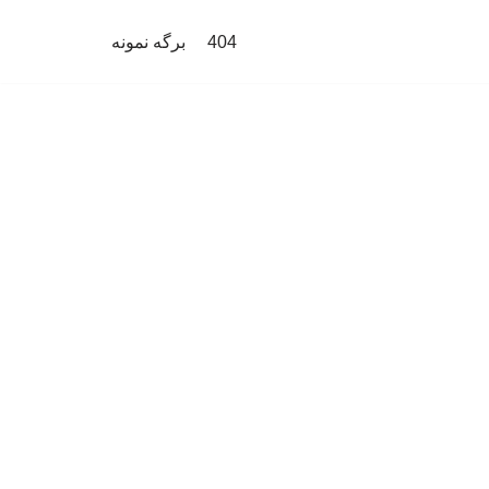
404
برگه نمونه