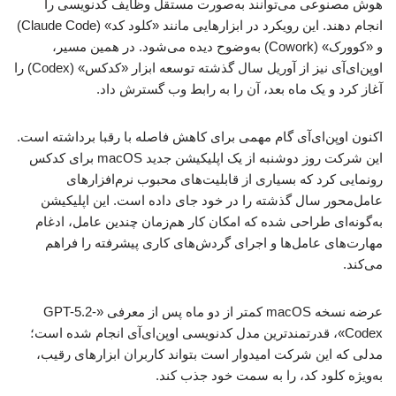
هوش مصنوعی می‌توانند به‌صورت مستقل وظایف کدنویسی را
انجام دهند. این رویکرد در ابزارهایی مانند «کلود کد» (Claude Code)
و «کوورک» (Cowork) به‌وضوح دیده می‌شود. در همین مسیر،
اوپن‌ای‌آی نیز از آوریل سال گذشته توسعه ابزار «کدکس» (Codex) را
آغاز کرد و یک ماه بعد، آن را به رابط وب گسترش داد.
اکنون اوپن‌ای‌آی گام مهمی برای کاهش فاصله با رقبا برداشته است.
این شرکت روز دوشنبه از یک اپلیکیشن جدید macOS برای کدکس
رونمایی کرد که بسیاری از قابلیت‌های محبوب نرم‌افزارهای
عامل‌محور سال گذشته را در خود جای داده است. این اپلیکیشن
به‌گونه‌ای طراحی شده که امکان کار هم‌زمان چندین عامل، ادغام
مهارت‌های عامل‌ها و اجرای گردش‌های کاری پیشرفته را فراهم
می‌کند.
عرضه نسخه macOS کمتر از دو ماه پس از معرفی «GPT-5.2-
Codex»، قدرتمندترین مدل کدنویسی اوپن‌ای‌آی انجام شده است؛
مدلی که این شرکت امیدوار است بتواند کاربران ابزارهای رقیب،
به‌ویژه کلود کد، را به سمت خود جذب کند.