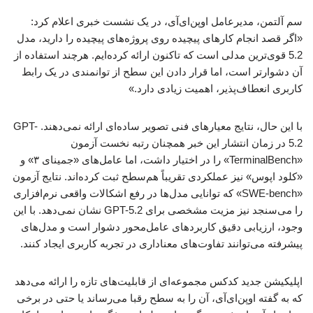
سم آلتمن، مدیرعامل اوپن‌ای‌آی، در یک نشست خبری اعلام کرد:
«اگر قصد انجام کارهای پیچیده روی پروژه‌های پیچیده را دارید، مدل
5.2 قوی‌ترین مدلی است که تاکنون ارائه کرده‌ایم. هرچند استفاده از
آن دشوارتر است، اما قرار دادن این سطح از توانمندی در یک رابط
کاربری انعطاف‌پذیر، اهمیت زیادی دارد.»
با این حال، نتایج معیارهای فنی تصویر ساده‌ای ارائه نمی‌دهند. GPT-
5.2 در زمان انتشار این خبر همچنان رتبه نخست آزمون
«TerminalBench» را در اختیار داشت، اما عامل‌های «جمینای ۳» و
«کلود اپوس» نیز عملکردی تقریباً هم‌سطح ثبت کرده‌اند. نتایج آزمون
«SWE-bench» که توانایی مدل‌ها در رفع اشکالات واقعی نرم‌افزاری
را می‌سنجد نیز مزیت مشخصی برای GPT-5.2 نشان نمی‌دهد. با این
وجود، ارزیابی دقیق کاربردهای عامل‌محور دشوار است و مدل‌های
پیشرفته می‌توانند تفاوت‌های معناداری در تجربه کاربری ایجاد کنند.
اپلیکیشن جدید کدکس مجموعه‌ای از قابلیت‌های تازه را ارائه می‌دهد
که به گفته اوپن‌ای‌آی، آن را به سطح رقبا می‌رساند یا حتی در برخی