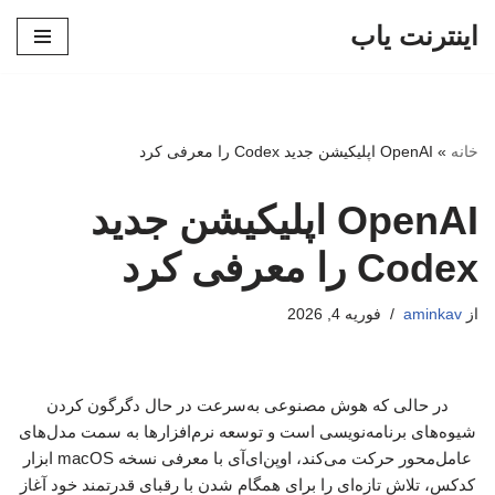
اینترنت یاب
پرش
به
محتوا
خانه
»
OpenAI اپلیکیشن جدید Codex را معرفی کرد
OpenAI اپلیکیشن جدید
Codex را معرفی کرد
از
aminkav
فوریه 4, 2026
در حالی که هوش مصنوعی به‌سرعت در حال دگرگون کردن
شیوه‌های برنامه‌نویسی است و توسعه نرم‌افزارها به سمت مدل‌های
عامل‌محور حرکت می‌کند، اوپن‌ای‌آی با معرفی نسخه macOS ابزار
کدکس، تلاش تازه‌ای را برای همگام شدن با رقبای قدرتمند خود آغاز